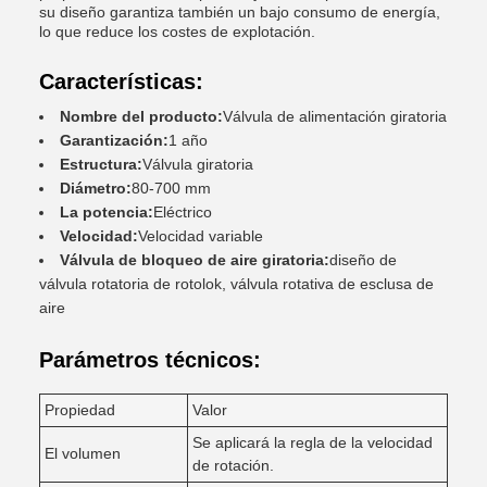
su diseño garantiza también un bajo consumo de energía,
lo que reduce los costes de explotación.
Características:
Nombre del producto:
Válvula de alimentación giratoria
Garantización:
1 año
Estructura:
Válvula giratoria
Diámetro:
80-700 mm
La potencia:
Eléctrico
Velocidad:
Velocidad variable
Válvula de bloqueo de aire giratoria:
diseño de
válvula rotatoria de rotolok, válvula rotativa de esclusa de
aire
Parámetros técnicos:
Propiedad
Valor
Se aplicará la regla de la velocidad
El volumen
de rotación.