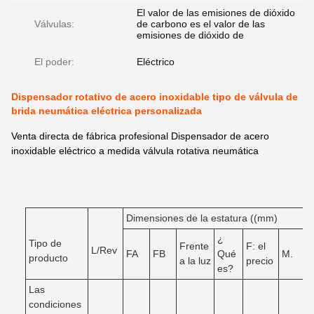
El valor de las emisiones de dióxido
Válvulas:
de carbono es el valor de las
emisiones de dióxido de
El poder:
Eléctrico
Dispensador rotativo de acero inoxidable tipo de válvula de
brida neumática eléctrica personalizada
Venta directa de fábrica profesional Dispensador de acero
inoxidable eléctrico a medida válvula rotativa neumática
Dimensiones de la estatura ((mm)
¿
Tipo de
Frente
F: el
L/Rev
FA
FB
Qué
M.
producto
a la luz
precio
es?
Las
condiciones