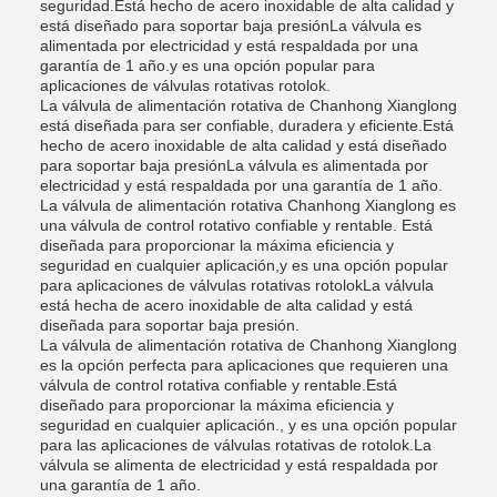
seguridad.Está hecho de acero inoxidable de alta calidad y
está diseñado para soportar baja presiónLa válvula es
alimentada por electricidad y está respaldada por una
garantía de 1 año.y es una opción popular para
aplicaciones de válvulas rotativas rotolok.
La válvula de alimentación rotativa de Chanhong Xianglong
está diseñada para ser confiable, duradera y eficiente.Está
hecho de acero inoxidable de alta calidad y está diseñado
para soportar baja presiónLa válvula es alimentada por
electricidad y está respaldada por una garantía de 1 año.
La válvula de alimentación rotativa Chanhong Xianglong es
una válvula de control rotativo confiable y rentable. Está
diseñada para proporcionar la máxima eficiencia y
seguridad en cualquier aplicación,y es una opción popular
para aplicaciones de válvulas rotativas rotolokLa válvula
está hecha de acero inoxidable de alta calidad y está
diseñada para soportar baja presión.
La válvula de alimentación rotativa de Chanhong Xianglong
es la opción perfecta para aplicaciones que requieren una
válvula de control rotativa confiable y rentable.Está
diseñado para proporcionar la máxima eficiencia y
seguridad en cualquier aplicación., y es una opción popular
para las aplicaciones de válvulas rotativas de rotolok.La
válvula se alimenta de electricidad y está respaldada por
una garantía de 1 año.