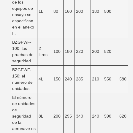
de los
equipos de
1L
80
160
200
180
500
ensayo se
especifican
en el anexo
II.
BZGFWF-
100: las
2
100
180
220
200
520
pruebas de
litros
seguridad
BZGFWF-
150: el
4L
150
240
285
210
550
580
número de
unidades
El número
de unidades
de
seguridad
8L
200
295
340
240
590
620
de la
aeronave es