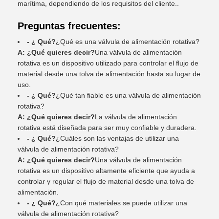
marítima, dependiendo de los requisitos del cliente..
Preguntas frecuentes:
- ¿ Qué?
¿Qué es una válvula de alimentación rotativa?
A: ¿Qué quieres decir?
Una válvula de alimentación
rotativa es un dispositivo utilizado para controlar el flujo de
material desde una tolva de alimentación hasta su lugar de
uso.
- ¿ Qué?
¿Qué tan fiable es una válvula de alimentación
rotativa?
A: ¿Qué quieres decir?
La válvula de alimentación
rotativa está diseñada para ser muy confiable y duradera.
- ¿ Qué?
¿Cuáles son las ventajas de utilizar una
válvula de alimentación rotativa?
A: ¿Qué quieres decir?
Una válvula de alimentación
rotativa es un dispositivo altamente eficiente que ayuda a
controlar y regular el flujo de material desde una tolva de
alimentación.
- ¿ Qué?
¿Con qué materiales se puede utilizar una
válvula de alimentación rotativa?