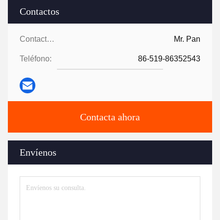
Contactos
Contactos:
Mr. Pan
Teléfono:
86-519-86352543
Contacta ahora
Envíenos