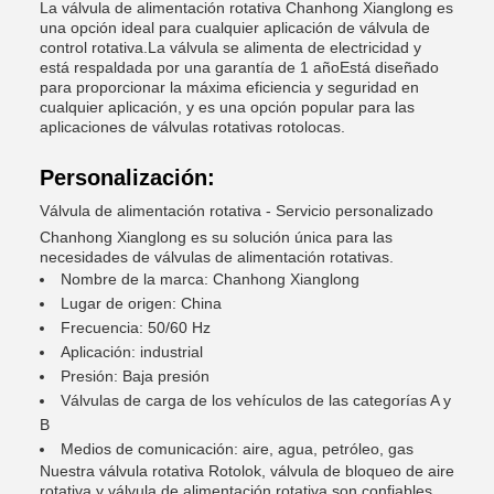
La válvula de alimentación rotativa Chanhong Xianglong es
una opción ideal para cualquier aplicación de válvula de
control rotativa.La válvula se alimenta de electricidad y
está respaldada por una garantía de 1 añoEstá diseñado
para proporcionar la máxima eficiencia y seguridad en
cualquier aplicación, y es una opción popular para las
aplicaciones de válvulas rotativas rotolocas.
Personalización:
Válvula de alimentación rotativa - Servicio personalizado
Chanhong Xianglong es su solución única para las
necesidades de válvulas de alimentación rotativas.
Nombre de la marca: Chanhong Xianglong
Lugar de origen: China
Frecuencia: 50/60 Hz
Aplicación: industrial
Presión: Baja presión
Válvulas de carga de los vehículos de las categorías A y
B
Medios de comunicación: aire, agua, petróleo, gas
Nuestra válvula rotativa Rotolok, válvula de bloqueo de aire
rotativa y válvula de alimentación rotativa son confiables,