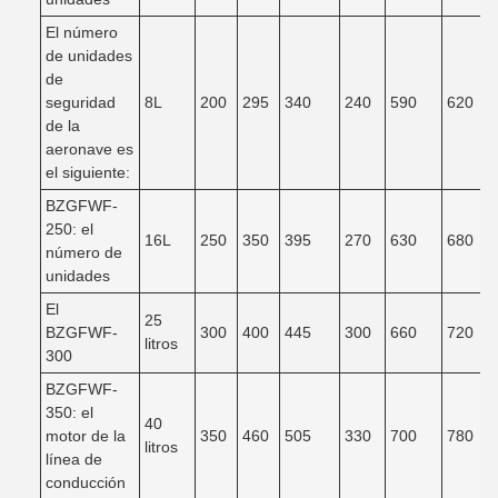
El número
de unidades
de
seguridad
8L
200
295
340
240
590
620
de la
aeronave es
el siguiente:
BZGFWF-
250: el
16L
250
350
395
270
630
680
número de
unidades
El
25
BZGFWF-
300
400
445
300
660
720
litros
300
BZGFWF-
350: el
40
motor de la
350
460
505
330
700
780
litros
línea de
conducción