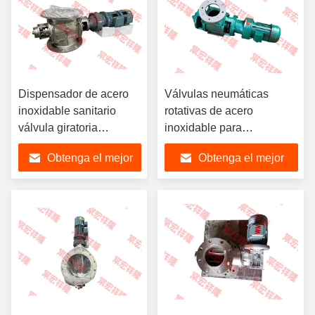
Dispensador de acero
Válvulas neumáticas
inoxidable sanitario
rotativas de acero
válvula giratoria
inoxidable para
neumática 220V 380V
dispensadores eléctricos
Obtenga el mejor
Obtenga el mejor
440V eléctrica
personalizados
personalizada
precio
precio