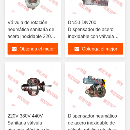
Válvula de rotación
DN50-DN700
neumática sanitaria de
Dispensador de acero
acero inoxidable 220V
inoxidable con válvula
380V 440V
giratoria neumática
Obtenga el mejor
Obtenga el mejor
sanitaria
precio
precio
220V 380V 440V
Dispensador neumático
Sanitaria válvula
de acero inoxidable de
giratoria eléctrica de
válvula rotativa eléctrica