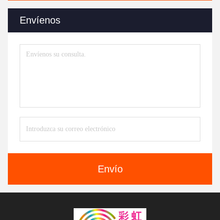
Envíenos
Envío