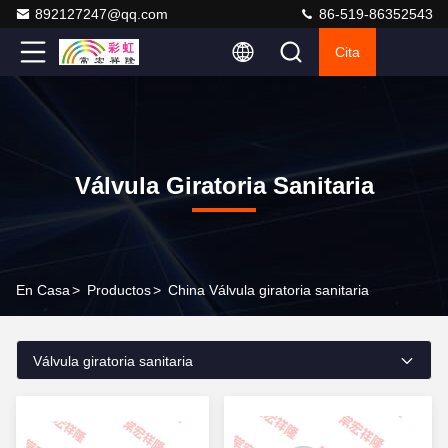
892127247@qq.com
86-519-86352543
Cita
Válvula Giratoria Sanitaria
En Casa
>
Productos
>
China Válvula giratoria sanitaria
Válvula giratoria sanitaria