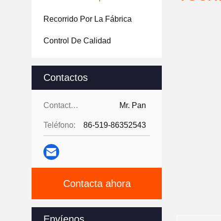
Recorrido Por La Fábrica
Control De Calidad
Contactos
Contactos:
Mr. Pan
Teléfono:
86-519-86352543
Contacta ahora
Envíenos