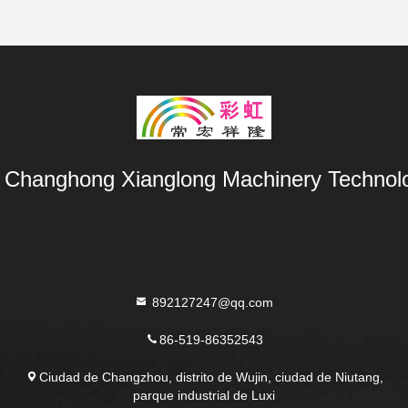
Changhong Xianglong Machinery Technolo
892127247@qq.com
86-519-86352543
Ciudad de Changzhou, distrito de Wujin, ciudad de Niutang,
parque industrial de Luxi