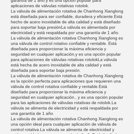
garantía de 1 año.y es una opción popular para
aplicaciones de válvulas rotativas rotolok.
La válvula de alimentación rotativa de Chanhong Xianglong
está diseñada para ser confiable, duradera y eficiente.Está
hecho de acero inoxidable de alta calidad y está diseñado
para soportar baja presiónLa válvula es alimentada por
electricidad y está respaldada por una garantía de 1 año.
La válvula de alimentación rotativa Chanhong Xianglong es
una válvula de control rotativo confiable y rentable. Está
diseñada para proporcionar la máxima eficiencia y
seguridad en cualquier aplicación,y es una opción popular
para aplicaciones de válvulas rotativas rotolokLa válvula
está hecha de acero inoxidable de alta calidad y está
diseñada para soportar baja presión.
La válvula de alimentación rotativa de Chanhong Xianglong
es la opción perfecta para aplicaciones que requieren una
válvula de control rotativa confiable y rentable.Está
diseñado para proporcionar la máxima eficiencia y
seguridad en cualquier aplicación., y es una opción popular
para las aplicaciones de válvulas rotativas de rotolok.La
válvula se alimenta de electricidad y está respaldada por
una garantía de 1 año.
La válvula de alimentación rotativa Chanhong Xianglong es
una opción ideal para cualquier aplicación de válvula de
control rotativa.La válvula se alimenta de electricidad y