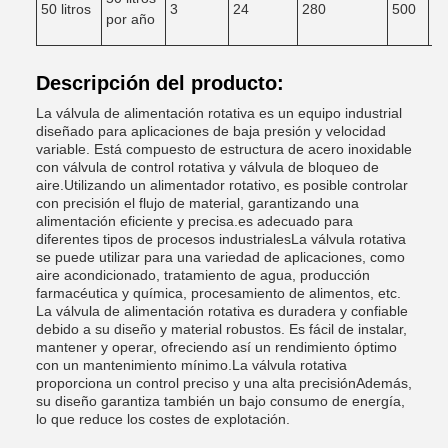
50 litros
3
24
280
500
6
por año
Descripción del producto:
La válvula de alimentación rotativa es un equipo industrial
diseñado para aplicaciones de baja presión y velocidad
variable. Está compuesto de estructura de acero inoxidable
con válvula de control rotativa y válvula de bloqueo de
aire.Utilizando un alimentador rotativo, es posible controlar
con precisión el flujo de material, garantizando una
alimentación eficiente y precisa.es adecuado para
diferentes tipos de procesos industrialesLa válvula rotativa
se puede utilizar para una variedad de aplicaciones, como
aire acondicionado, tratamiento de agua, producción
farmacéutica y química, procesamiento de alimentos, etc.
La válvula de alimentación rotativa es duradera y confiable
debido a su diseño y material robustos. Es fácil de instalar,
mantener y operar, ofreciendo así un rendimiento óptimo
con un mantenimiento mínimo.La válvula rotativa
proporciona un control preciso y una alta precisiónAdemás,
su diseño garantiza también un bajo consumo de energía,
lo que reduce los costes de explotación.