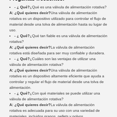
- ¿ Qué?
¿Qué es una válvula de alimentación rotativa?
A: ¿Qué quieres decir?
Una válvula de alimentación
rotativa es un dispositivo utilizado para controlar el flujo de
material desde una tolva de alimentación hasta su lugar de
uso.
- ¿ Qué?
¿Qué tan fiable es una válvula de alimentación
rotativa?
A: ¿Qué quieres decir?
La válvula de alimentación
rotativa está diseñada para ser muy confiable y duradera.
- ¿ Qué?
¿Cuáles son las ventajas de utilizar una
válvula de alimentación rotativa?
A: ¿Qué quieres decir?
Una válvula de alimentación
rotativa es un dispositivo altamente eficiente que ayuda a
controlar y regular el flujo de material desde una tolva de
alimentación.
- ¿ Qué?
¿Con qué materiales se puede utilizar una
válvula de alimentación rotativa?
A: ¿Qué quieres decir?
La válvula de alimentación
rotativa es adecuada para su uso con una variedad de
materiales, incluidos granos, pellets y polvos.