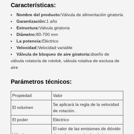
Características:
Nombre del producto:
Válvula de alimentación giratoria
Garantización:
1 año
Estructura:
Válvula giratoria
Diámetro:
80-700 mm
La potencia:
Eléctrico
Velocidad:
Velocidad variable
Válvula de bloqueo de aire giratoria:
diseño de
válvula rotatoria de rotolok, válvula rotativa de esclusa de
aire
Parámetros técnicos:
Propiedad
Valor
Se aplicará la regla de la velocidad
El volumen
de rotación.
El poder
Eléctrico
El valor de las emisiones de dióxido