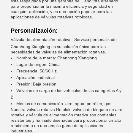
está respaldada por una garantía de 1 añoEstá diseñado
para proporcionar la máxima eficiencia y seguridad en
cualquier aplicación, y es una opción popular para las
aplicaciones de válvulas rotativas rotolocas.
Personalización:
Válvula de alimentación rotativa - Servicio personalizado
Chanhong Xianglong es su solución única para las
necesidades de válvulas de alimentación rotativas.
Nombre de la marca: Chanhong Xianglong
Lugar de origen: China
Frecuencia: 50/60 Hz
Aplicación: industrial
Presión: Baja presión
Válvulas de carga de los vehículos de las categorías A y
B
Medios de comunicación: aire, agua, petróleo, gas
Nuestra válvula rotativa Rotolok, válvula de bloqueo de aire
rotativa y válvula de alimentación rotativa son confiables,
resistentes y han sido diseñadas para proporcionar un alto
rendimiento en una amplia gama de aplicaciones
industriales.