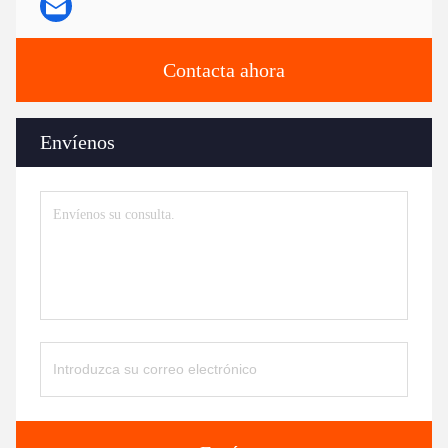
Contacta ahora
Envíenos