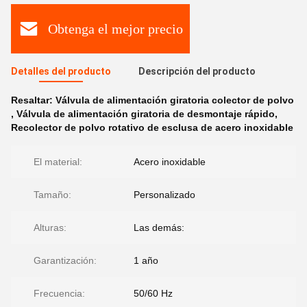
Obtenga el mejor precio
Detalles del producto
Descripción del producto
Resaltar:
Válvula de alimentación giratoria colector de polvo
,
Válvula de alimentación giratoria de desmontaje rápido
,
Recolector de polvo rotativo de esclusa de acero inoxidable
El material:
Acero inoxidable
Tamaño:
Personalizado
Alturas:
Las demás:
Garantización:
1 año
Frecuencia:
50/60 Hz